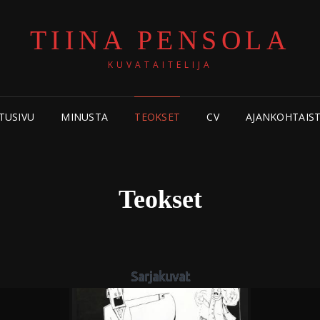
TIINA PENSOLA
KUVATAITELIJA
TUSIVU
MINUSTA
TEOKSET
CV
AJANKOHTAIS
Teokset
Sarjakuvat